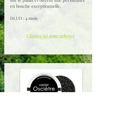
sur le palais et offrent une persistance
en bouche exceptionnelle.
DLUO : 4 mois
Cliquez ici pour acheter