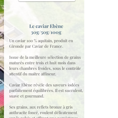
Le caviar Ebène
30g/50g/100g
Un caviar 100 % aquitain, produit en
Gironde par Caviar de France.
Issue de la meilleure sélection de grains
maturés entre trois et huit mois dans
leurs chambres froides, sous le contrôle
attentif du maître affineur.
Caviar Ebène révèle des saveurs iodées
parfaitement équilibrées. Il est succulent,
suave et gourmand.
Ses grains, aux reflets bronze à gris
anthracite foncé, roulent délicatement