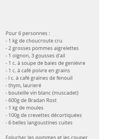
Pour 6 personnes :
- 1 kg de choucroute cru
- 2 grosses pommes aigrelettes
- 1 oignon, 3 gousses d'ail
- 1 c. à soupe de baies de geniévre
- 1 c. à café poivre en grains
- l c. à café graines de fenouil
- thym, laurieré 
- bouteille vin blanc (muscadet)
- 600g de Bradan Rost
- 1 kg de moules
- 100g de crevettes décortiquées
- 6 belles langoustines cuites
Eplucher les pommes et les couper 