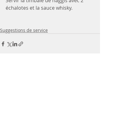
Servir la timbale de haggis avec 2 
échalotes et la sauce whisky.
Suggestions de service
Posts récents
Voir tout