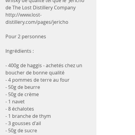
whisky de qualité tel que le 'Jericho' 
de The Lost Distillery Company 
http://www.lost-
distillery.com/pages/jericho
Pour 2 personnes
Ingrédients :
- 400g de haggis - achetés chez un 
boucher de bonne qualité
- 4 pommes de terre au four
- 50g de beurre
- 50g de crème
- 1 navet
- 8 échalotes
- 1 branche de thym
- 3 gousses d'ail
- 50g de sucre